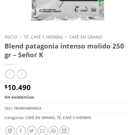
INICIO
/
TÉ, CAFÉ Y HIERBAS
/
CAFÉ EN GRANO
Blend patagonia intenso molido 250
gr – Señor K
10.490
$
Sin existencias
SKU:
7804654890603
Categorías:
CAFÉ EN GRANO
,
TÉ, CAFÉ Y HIERBAS