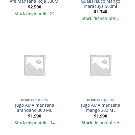
Guallarauco Mango
Afe Manzana Roja 330Ml
maracuya 500ml
$
2.590
$
1.740
Stock disponible: 21
Stock disponible: 3
BEBIDAS Y JUGOS
BEBIDAS Y JUGOS
Jugo AMA manzana
Jugo AMA manzana
arandano 300 ML
mango 300 ML
$
1.990
$
1.990
Stock disponible: 14
Stock disponible: 6