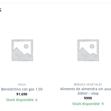
S
AGUA
BEBIDAS VEGETALES
Alimento de almendra sin azu
Benedictino con gas 1,5lt
200ml – vilay
$
1.690
$
990
Stock disponible: 6
Stock disponible: 9