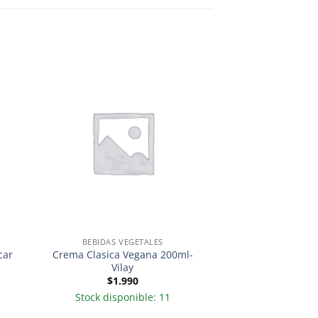
BEBIDAS VEGETALES
car
Crema Clasica Vegana 200ml-
Vilay
$
1.990
Stock disponible: 11