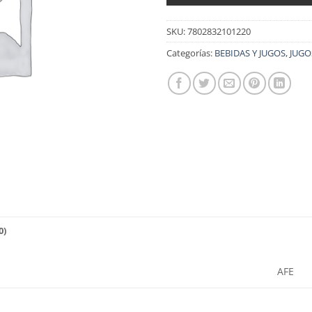
SKU:
7802832101220
Categorías:
BEBIDAS Y JUGOS
,
JUGO
0)
AFE