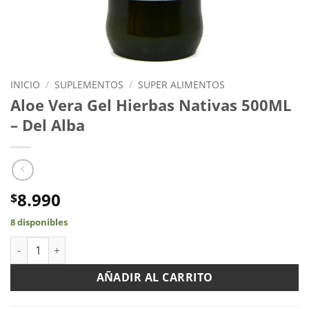
INICIO
/
SUPLEMENTOS
/
SUPER ALIMENTOS
Aloe Vera Gel Hierbas Nativas 500ML
– Del Alba
8.990
$
8 disponibles
Aloe Vera Gel Hierbas Nativas 500ML - Del Alba cantidad
AÑADIR AL CARRITO