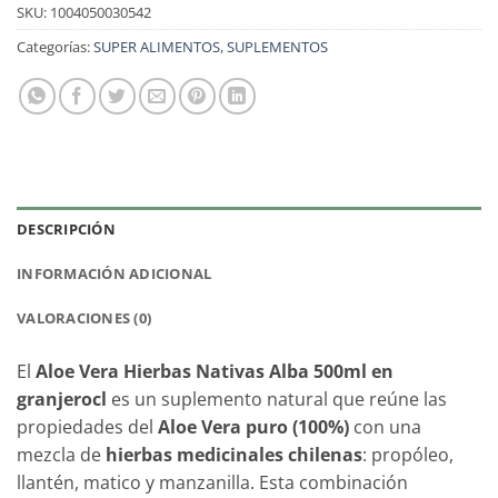
SKU:
1004050030542
Categorías:
SUPER ALIMENTOS
,
SUPLEMENTOS
DESCRIPCIÓN
INFORMACIÓN ADICIONAL
VALORACIONES (0)
El
Aloe Vera Hierbas Nativas Alba 500ml en
granjerocl
es un suplemento natural que reúne las
propiedades del
Aloe Vera puro (100%)
con una
mezcla de
hierbas medicinales chilenas
: propóleo,
llantén, matico y manzanilla. Esta combinación