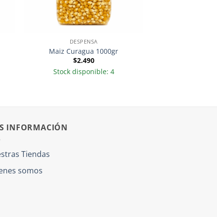
DESPENSA
Maiz Curagua 1000gr
$
2.490
Stock disponible: 4
S INFORMACIÓN
stras Tiendas
enes somos