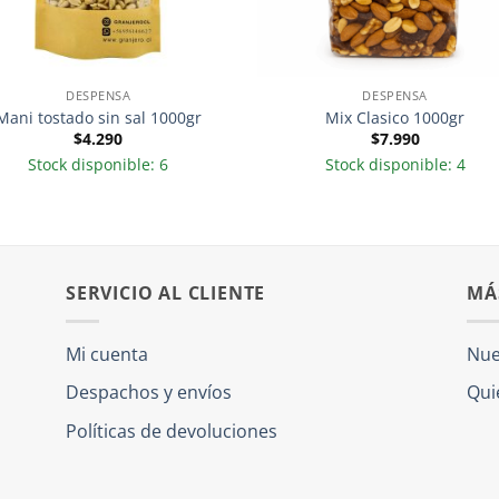
DESPENSA
DESPENSA
Mani tostado sin sal 1000gr
Mix Clasico 1000gr
$
4.290
$
7.990
Stock disponible: 6
Stock disponible: 4
SERVICIO AL CLIENTE
MÁ
Mi cuenta
Nue
Despachos y envíos
Qui
Políticas de devoluciones