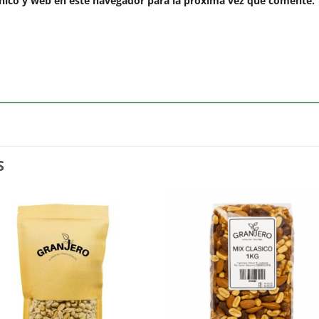
nico y web en este navegador para la próxima vez que comente.
S