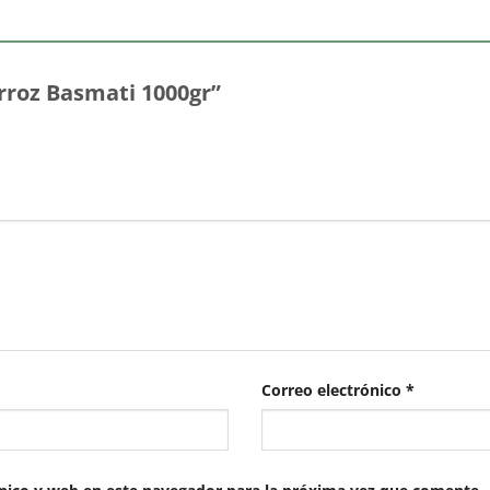
Arroz Basmati 1000gr”
Correo electrónico
*