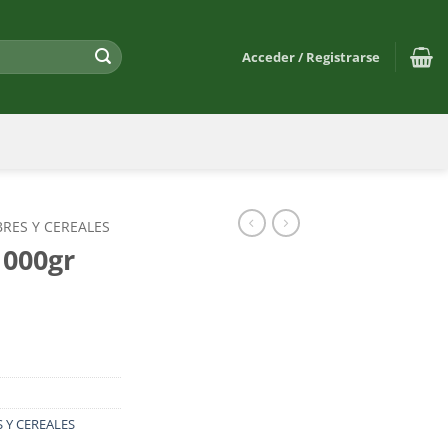
Acceder / Registrarse
RES Y CEREALES
1000gr
 Y CEREALES