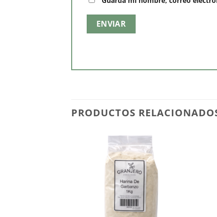
Guarda mi nombre, correo electró
PRODUCTOS RELACIONADO