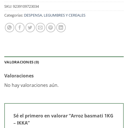
SKU:
9239109723034
Categorías:
DESPENSA
,
LEGUMBRES Y CEREALES
VALORACIONES (0)
Valoraciones
No hay valoraciones aún.
Sé el primero en valorar “Arroz basmati 1KG
– IKKA”