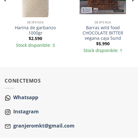
DESPENSA
DESPENSA
Harina de garbanzo
Barras wild food
1000gr
CHOCOLATE BITTER
vegana caja 5und
$
2.590
$
5.990
Stock disponible: 3
Stock disponible: 1
CONECTEMOS
Whatsapp
Instagram
granjeromkt@gmail.com