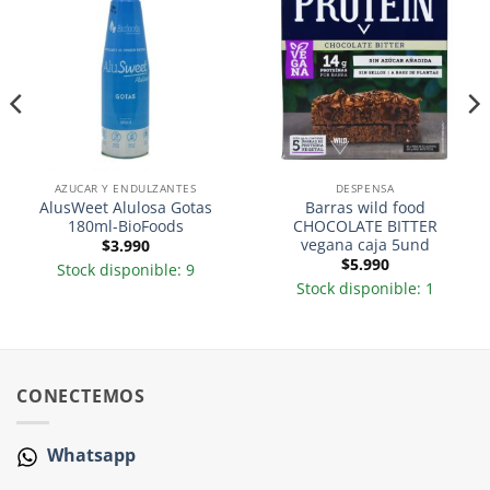
AZUCAR Y ENDULZANTES
DESPENSA
AlusWeet Alulosa Gotas
Barras wild food
180ml-BioFoods
CHOCOLATE BITTER
vegana caja 5und
$
3.990
$
5.990
Stock disponible: 9
Stock disponible: 1
CONECTEMOS
Whatsapp