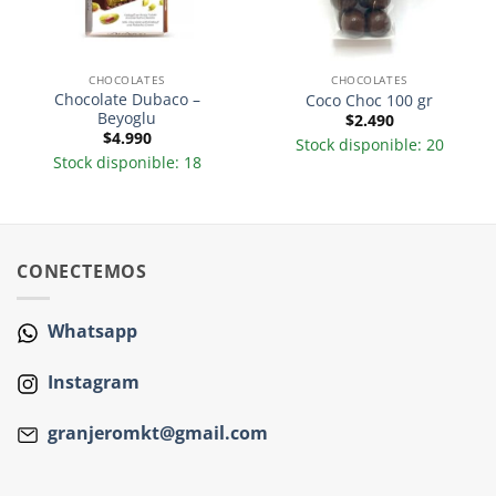
CHOCOLATES
CHOCOLATES
Chocolate Dubaco –
Coco Choc 100 gr
Beyoglu
$
2.490
$
4.990
Stock disponible: 20
Stock disponible: 18
CONECTEMOS
Whatsapp
Instagram
granjeromkt@gmail.com