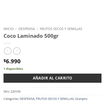
INICIO
/
DESPENSA
/
FRUTOS SECOS Y SEMILLAS
Coco Laminado 500gr
6.990
$
1 disponibles
AÑADIR AL CARRITO
SKU:
220109
Categorías:
DESPENSA
,
FRUTOS SECOS Y SEMILLAS
,
Granjero