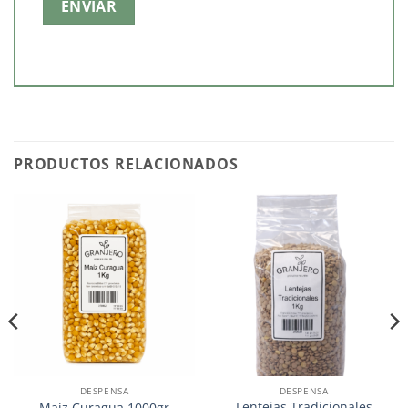
PRODUCTOS RELACIONADOS
DESPENSA
DESPENSA
Lentejas Tradicionales
Maiz Curagua 1000gr