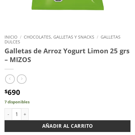
INICIO
/
CHOCOLATES, GALLETAS Y SNACKS
/
GALLETAS
DULCES
Galletas de Arroz Yogurt Limon 25 grs
– MIZOS
690
$
7 disponibles
Galletas de Arroz Yogurt Limon 25 grs - MIZOS cantidad
AÑADIR AL CARRITO