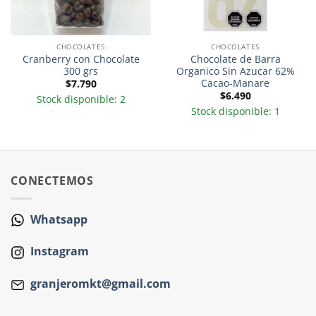
CHOCOLATES
CHOCOLATES
Cranberry con Chocolate
Chocolate de Barra
300 grs
Organico Sin Azucar 62%
Cacao-Manare
$
7.790
$
6.490
Stock disponible: 2
Stock disponible: 1
CONECTEMOS
Whatsapp
Instagram
granjeromkt@gmail.com