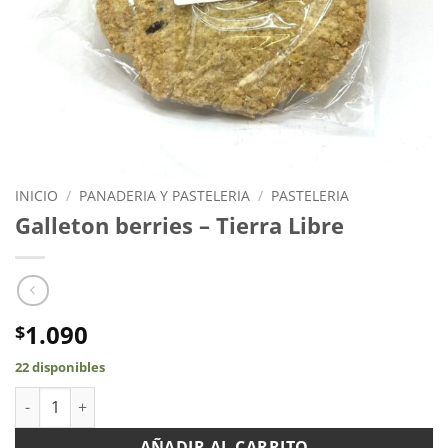
INICIO
/
PANADERIA Y PASTELERIA
/
PASTELERIA
Galleton berries – Tierra Libre
1.090
$
22 disponibles
Galleton berries - Tierra Libre cantidad
AÑADIR AL CARRITO