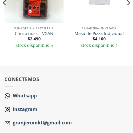
PANADERIA Y PASTELERIA
PANADERIA ENVASADA
Choco nuss – VGAN
Masa de Pizza Individual
$
2.490
$
4.100
Stock disponible: 5
Stock disponible: 1
CONECTEMOS
Whatsapp
Instagram
granjeromkt@gmail.com