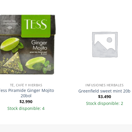
TÉ, CAFÉ Y HIERBAS
INFUSIONES HERBALES
Tess Piramide Ginger Mojito
Greenfield sweet mint 20b
20bol
$
3.490
$
2.990
Stock disponible: 2
Stock disponible: 4