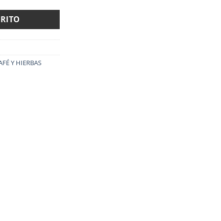
RRITO
CAFÉ Y HIERBAS