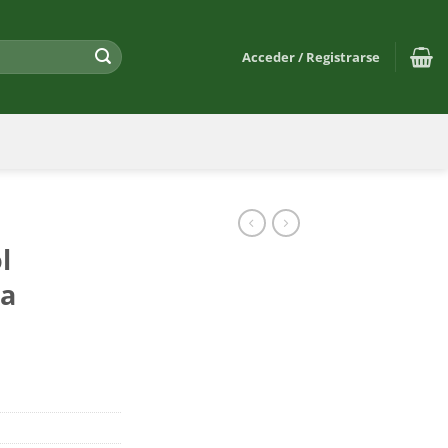
Acceder / Registrarse
l
ha