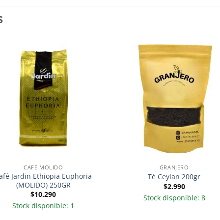
S
CAFÉ MOLIDO
GRANJERO
afé Jardin Ethiopia Euphoria
Té Ceylan 200gr
(MOLIDO) 250GR
$
2.990
$
10.290
Stock disponible: 8
Stock disponible: 1