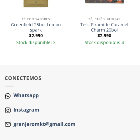
TÉ CON SABORES
TÉ, CAFÉ Y HIERBAS
Greenfield 25bol Lemon
Tess Piramide Caramel
spark
Charm 20bol
$
2.990
$
2.990
Stock disponible: 3
Stock disponible: 4
CONECTEMOS
Whatsapp
Instagram
granjeromkt@gmail.com