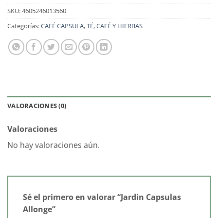
SKU:
4605246013560
Categorías:
CAFÉ CAPSULA
,
TÉ, CAFÉ Y HIERBAS
VALORACIONES (0)
Valoraciones
No hay valoraciones aún.
Sé el primero en valorar “Jardin Capsulas
Allonge”