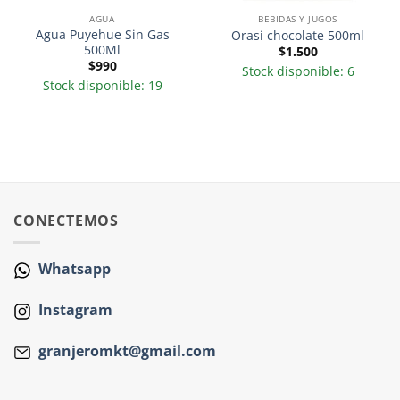
AGUA
BEBIDAS Y JUGOS
Agua Puyehue Sin Gas
Orasi chocolate 500ml
500Ml
$
1.500
$
990
Stock disponible: 6
Stock disponible: 19
CONECTEMOS
Whatsapp
Instagram
granjeromkt@gmail.com