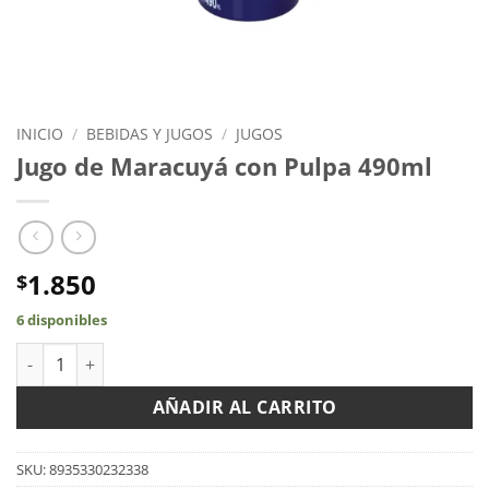
INICIO
/
BEBIDAS Y JUGOS
/
JUGOS
Jugo de Maracuyá con Pulpa 490ml
1.850
$
6 disponibles
Jugo de Maracuyá con Pulpa 490ml cantidad
AÑADIR AL CARRITO
SKU:
8935330232338