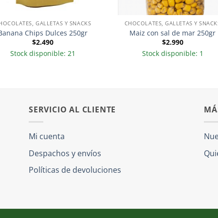
HOCOLATES, GALLETAS Y SNACKS
CHOCOLATES, GALLETAS Y SNACK
Banana Chips Dulces 250gr
Maiz con sal de mar 250gr
$
2.490
$
2.990
Stock disponible: 21
Stock disponible: 1
SERVICIO AL CLIENTE
MÁ
Mi cuenta
Nue
Despachos y envíos
Qui
Políticas de devoluciones