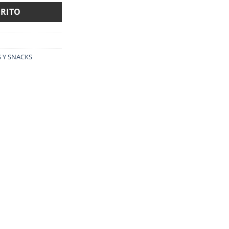
RRITO
 Y SNACKS