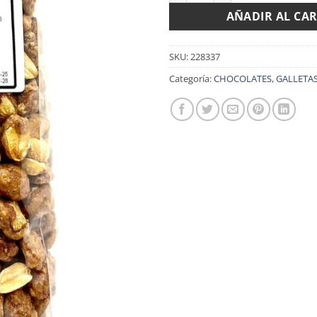
AÑADIR AL CA
SKU:
228337
Categoría:
CHOCOLATES, GALLETAS