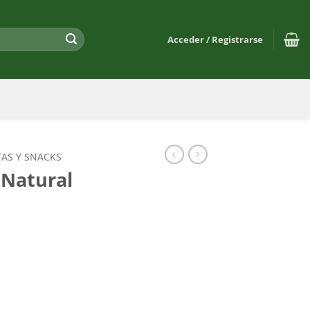
Acceder / Registrarse
TAS Y SNACKS
 Natural
cantidad