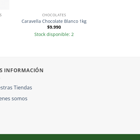
S
CHOCOLATES
Caravella Chocolate Blanco 1kg
$
9.990
Stock disponible: 2
S INFORMACIÓN
stras Tiendas
enes somos