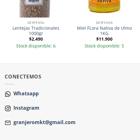
DESPENSA
DESPENSA
Lentejas Tradicionales
Miel FLora Nativa de Ulmo
1000gr
1KG
$
2.490
$
11.900
Stock disponible: 6
Stock disponible: 5
CONECTEMOS
Whatsapp
Instagram
granjeromkt@gmail.com