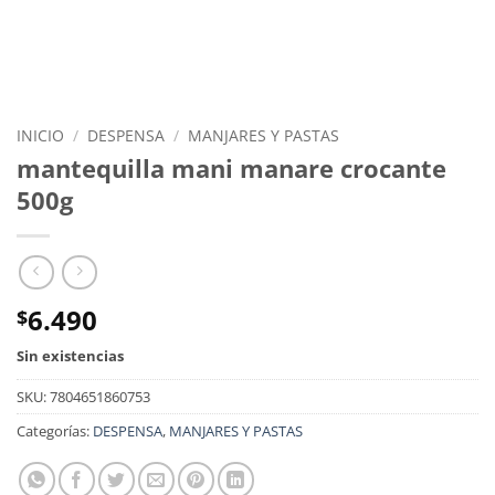
INICIO
/
DESPENSA
/
MANJARES Y PASTAS
mantequilla mani manare crocante
500g
6.490
$
Sin existencias
SKU:
7804651860753
Categorías:
DESPENSA
,
MANJARES Y PASTAS