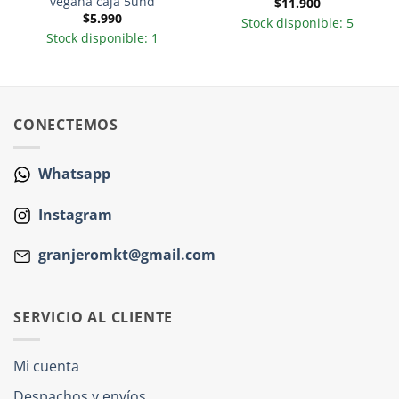
vegana caja 5und
$
11.900
$
5.990
Stock disponible: 5
Stock disponible: 1
CONECTEMOS
Whatsapp
Instagram
granjeromkt@gmail.com
SERVICIO AL CLIENTE
Mi cuenta
Despachos y envíos