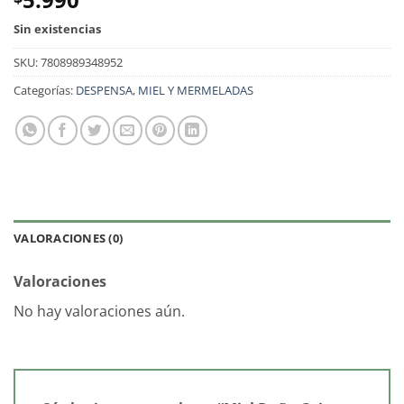
Sin existencias
SKU:
7808989348952
Categorías:
DESPENSA
,
MIEL Y MERMELADAS
VALORACIONES (0)
Valoraciones
No hay valoraciones aún.