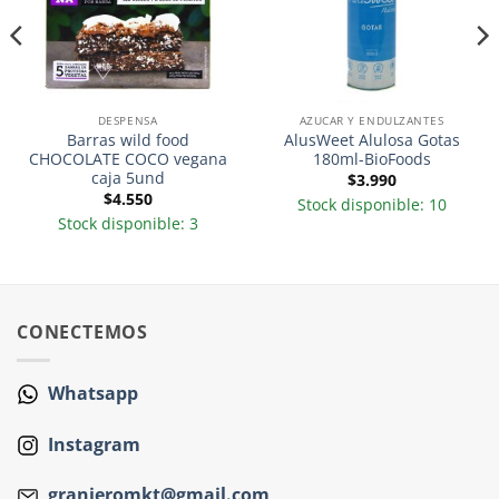
DESPENSA
AZUCAR Y ENDULZANTES
Barras wild food
AlusWeet Alulosa Gotas
CHOCOLATE COCO vegana
180ml-BioFoods
caja 5und
$
3.990
$
4.550
Stock disponible: 10
Stock disponible: 3
CONECTEMOS
Whatsapp
Instagram
granjeromkt@gmail.com