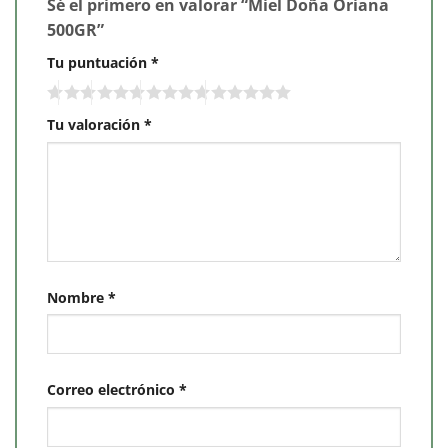
Sé el primero en valorar “Miel Doña Oriana
500GR”
Tu puntuación
*
Tu valoración
*
Nombre
*
Correo electrónico
*