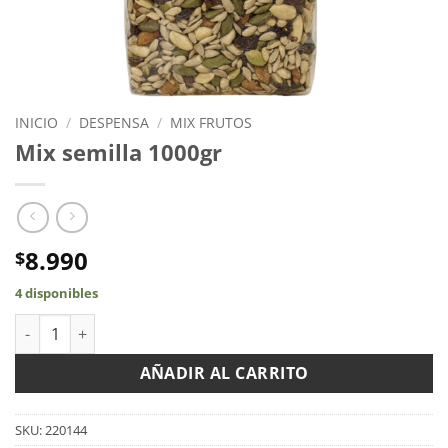
INICIO
/
DESPENSA
/
MIX FRUTOS
Mix semilla 1000gr
8.990
$
4 disponibles
Mix semilla 1000gr cantidad
AÑADIR AL CARRITO
SKU:
220144