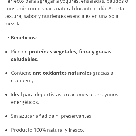
Perfecto para agregar a yogures, ensaladas, batidos o
consumir como snack natural durante el día. Aporta
textura, sabor y nutrientes esenciales en una sola
mezcla.
🌱
Beneficios:
Rico en
proteínas vegetales, fibra y grasas
saludables
.
Contiene
antioxidantes naturales
gracias al
cranberry.
Ideal para deportistas, colaciones o desayunos
energéticos.
Sin azúcar añadida ni preservantes.
Producto 100% natural y fresco.