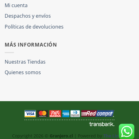
Mi cuenta
Despachos y envíos
Políticas de devoluciones
MÁS INFORMACIÓN
Nuestras Tiendas
Quienes somos
Copyright 2026 ©
Granjero.cl
| Powered by
The Link IT