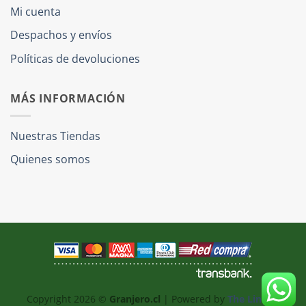
Mi cuenta
Despachos y envíos
Políticas de devoluciones
MÁS INFORMACIÓN
Nuestras Tiendas
Quienes somos
Copyright 2026 ©
Granjero.cl
| Powered by
The Link IT