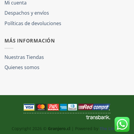
Mi cuenta
Despachos y envíos
Políticas de devoluciones
MÁS INFORMACIÓN
Nuestras Tiendas
Quienes somos
Copyright 2026 ©
Granjero.cl
| Powered by
The Link IT