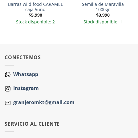
Barras wild food CARAMEL
Semilla de Maravilla
caja 5und
1000gr
$
5.990
$
3.990
Stock disponible: 2
Stock disponible: 1
CONECTEMOS
Whatsapp
Instagram
granjeromkt@gmail.com
SERVICIO AL CLIENTE