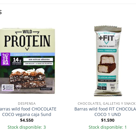
S
DESPENSA
CHOCOLATES, GALLETAS Y SNACK
arras wild food CHOCOLATE
Barras wild food FIT CHOCOL
COCO vegana caja 5und
COCO 1 UND
$
4.550
$
1.590
Stock disponible: 3
Stock disponible: 1