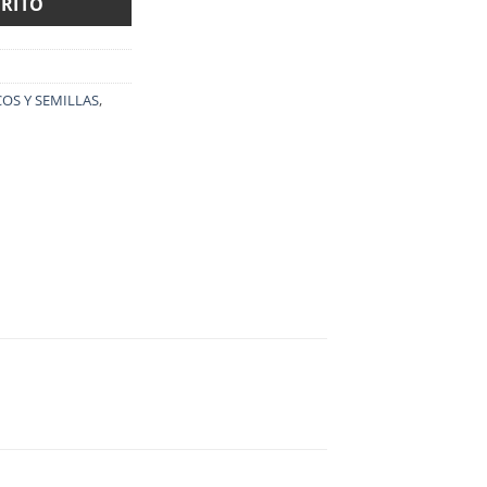
RRITO
OS Y SEMILLAS
,