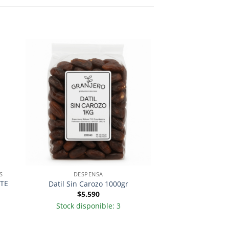
S
DESPENSA
ATE
Datil Sin Carozo 1000gr
$
5.590
Stock disponible: 3