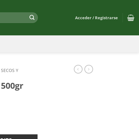
Acceder / Registrarse
 SECOS Y
 500gr
d