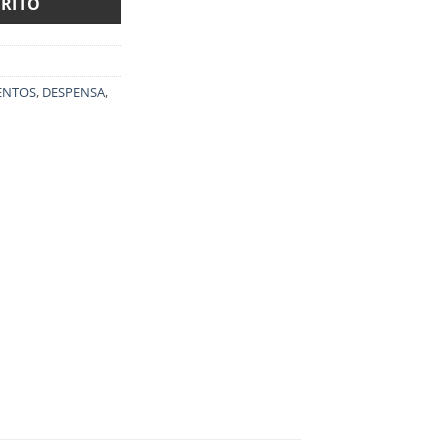
RRITO
MENTOS
,
DESPENSA
,