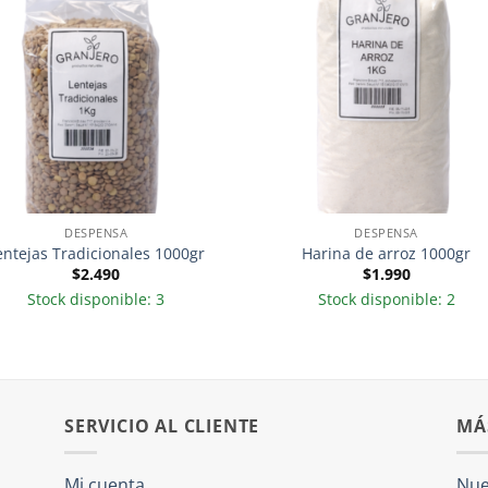
DESPENSA
DESPENSA
entejas Tradicionales 1000gr
Harina de arroz 1000gr
$
2.490
$
1.990
Stock disponible: 3
Stock disponible: 2
SERVICIO AL CLIENTE
MÁ
Mi cuenta
Nue