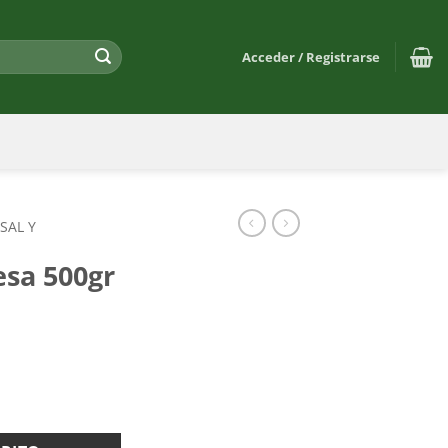
Acceder / Registrarse
 SAL Y
esa 500gr
idad