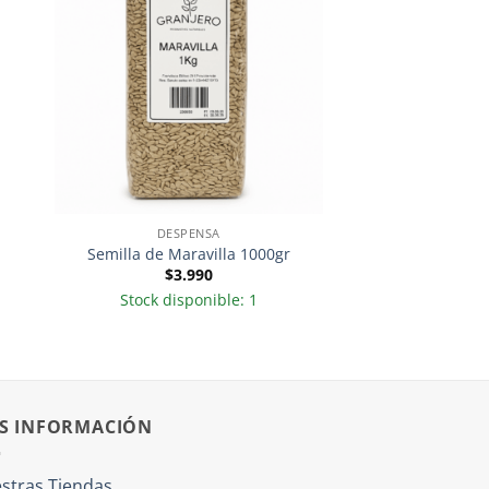
DESPENSA
Semilla de Maravilla 1000gr
$
3.990
Stock disponible: 1
S INFORMACIÓN
stras Tiendas