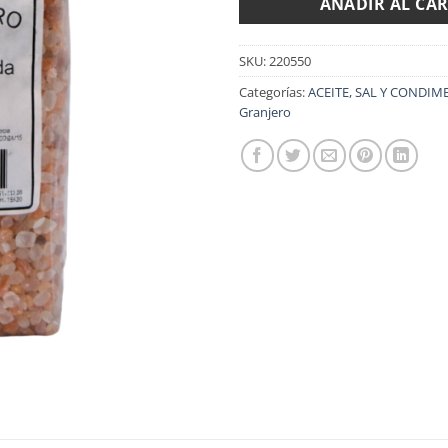
AÑADIR AL CA
SKU:
220550
Categorías:
ACEITE, SAL Y CONDI
Granjero