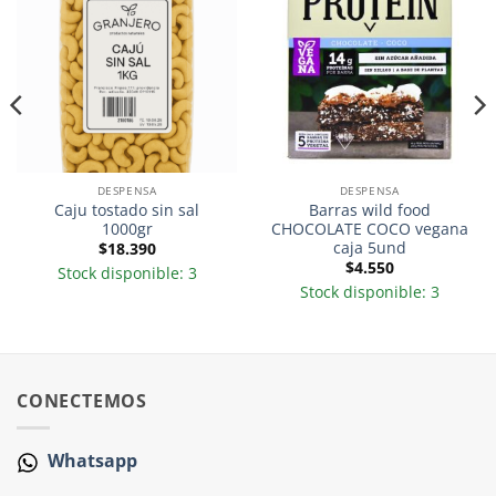
DESPENSA
DESPENSA
Caju tostado sin sal
Barras wild food
1000gr
CHOCOLATE COCO vegana
caja 5und
$
18.390
$
4.550
Stock disponible: 3
Stock disponible: 3
CONECTEMOS
Whatsapp