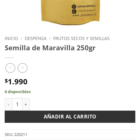
INICIO
/
DESPENSA
/
FRUTOS SECOS Y SEMILLAS
Semilla de Maravilla 250gr
1.990
$
6 disponibles
Semilla de Maravilla 250gr cantidad
AÑADIR AL CARRITO
SKU:
220211