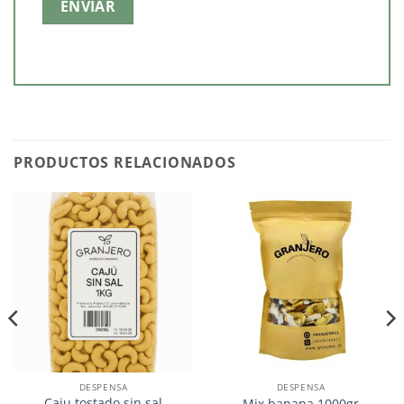
PRODUCTOS RELACIONADOS
DESPENSA
DESPENSA
Caju tostado sin sal
Mix banana 1000gr