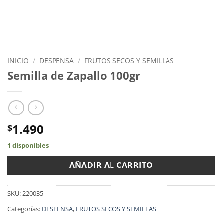
INICIO
/
DESPENSA
/
FRUTOS SECOS Y SEMILLAS
Semilla de Zapallo 100gr
1.490
$
1 disponibles
AÑADIR AL CARRITO
SKU:
220035
Categorías:
DESPENSA
,
FRUTOS SECOS Y SEMILLAS