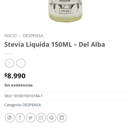
INICIO
/
DESPENSA
Stevia Liquida 150ML – Del Alba
8.990
$
Sin existencias
SKU:
1010015010184-1
Categoría:
DESPENSA