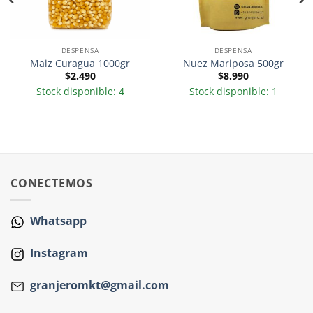
DESPENSA
DESPENSA
Maiz Curagua 1000gr
Nuez Mariposa 500gr
$
2.490
$
8.990
Stock disponible: 4
Stock disponible: 1
CONECTEMOS
Whatsapp
Instagram
granjeromkt@gmail.com