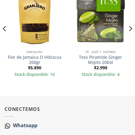
GRANJERO
TÉ, CAFÉ Y HIERBAS
Flor de Jamaica O Hibiscus
Tess Piramide Ginger
200gr
Mojito 20bol
$
5.890
$
2.990
Stock disponible: 16
Stock disponible: 4
CONECTEMOS
Whatsapp