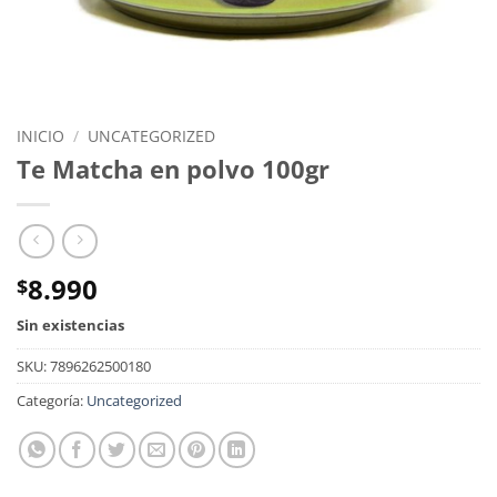
INICIO
/
UNCATEGORIZED
Te Matcha en polvo 100gr
8.990
$
Sin existencias
SKU:
7896262500180
Categoría:
Uncategorized