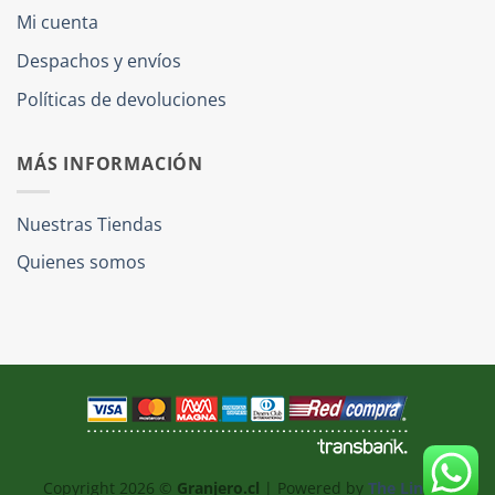
Mi cuenta
Despachos y envíos
Políticas de devoluciones
MÁS INFORMACIÓN
Nuestras Tiendas
Quienes somos
Copyright 2026 ©
Granjero.cl
| Powered by
The Link IT