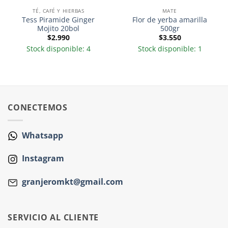
TÉ, CAFÉ Y HIERBAS
MATE
Tess Piramide Ginger
Flor de yerba amarilla
Mojito 20bol
500gr
$
2.990
$
3.550
Stock disponible: 4
Stock disponible: 1
CONECTEMOS
Whatsapp
Instagram
granjeromkt@gmail.com
SERVICIO AL CLIENTE