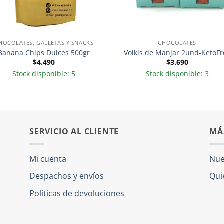
HOCOLATES, GALLETAS Y SNACKS
CHOCOLATES
Banana Chips Dulces 500gr
Volkis de Manjar 2und-KetoFr
$
4.490
$
3.690
Stock disponible: 5
Stock disponible: 3
SERVICIO AL CLIENTE
MÁ
Mi cuenta
Nue
Despachos y envíos
Qui
Políticas de devoluciones