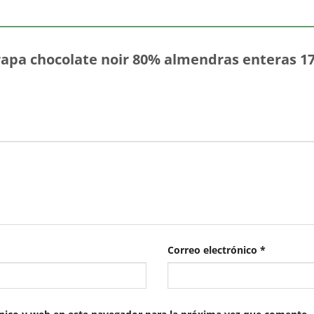
trapa chocolate noir 80% almendras enteras 1
Correo electrónico
*