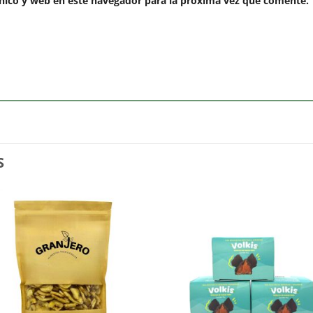
nico y web en este navegador para la próxima vez que comente.
S