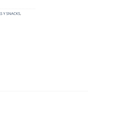
S Y SNACKS
,