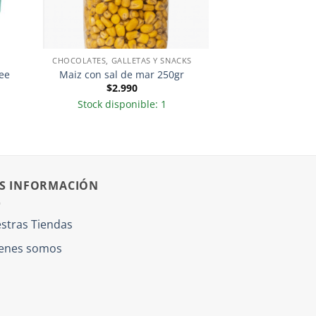
CHOCOLATES, GALLETAS Y SNACKS
ee
Maiz con sal de mar 250gr
$
2.990
Stock disponible: 1
S INFORMACIÓN
stras Tiendas
enes somos