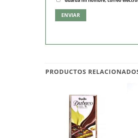
Guarda mi nombre, correo electró
PRODUCTOS RELACIONADO