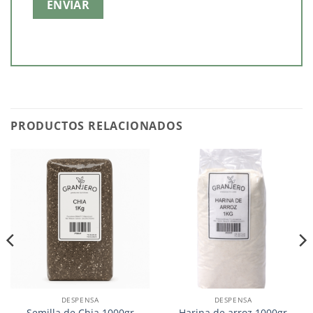
PRODUCTOS RELACIONADOS
DESPENSA
DESPENSA
Semilla de Chia 1000gr
Harina de arroz 1000gr