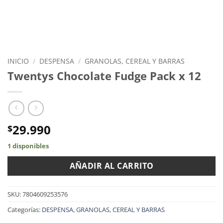
INICIO
/
DESPENSA
/
GRANOLAS, CEREAL Y BARRAS
Twentys Chocolate Fudge Pack x 12
29.990
$
1 disponibles
AÑADIR AL CARRITO
SKU:
7804609253576
Categorías:
DESPENSA
,
GRANOLAS, CEREAL Y BARRAS