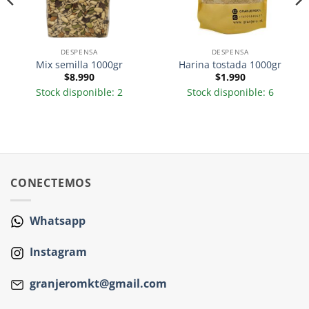
DESPENSA
DESPENSA
Mix semilla 1000gr
Harina tostada 1000gr
$
8.990
$
1.990
Stock disponible: 2
Stock disponible: 6
CONECTEMOS
Whatsapp
Instagram
granjeromkt@gmail.com