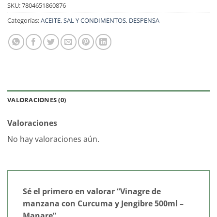
SKU:
7804651860876
Categorías:
ACEITE, SAL Y CONDIMENTOS
,
DESPENSA
VALORACIONES (0)
Valoraciones
No hay valoraciones aún.
Sé el primero en valorar “Vinagre de
manzana con Curcuma y Jengibre 500ml –
Manare”