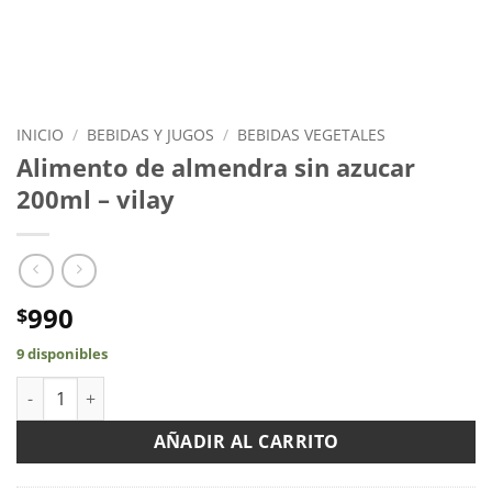
INICIO
/
BEBIDAS Y JUGOS
/
BEBIDAS VEGETALES
Alimento de almendra sin azucar
200ml – vilay
990
$
9 disponibles
Alimento de almendra sin azucar 200ml - vilay cantidad
AÑADIR AL CARRITO