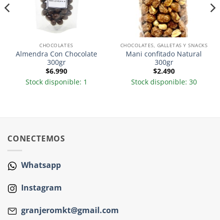
CHOCOLATES
CHOCOLATES, GALLETAS Y SNACKS
Almendra Con Chocolate
Mani confitado Natural
300gr
300gr
$
6.990
$
2.490
Stock disponible: 1
Stock disponible: 30
CONECTEMOS
Whatsapp
Instagram
granjeromkt@gmail.com