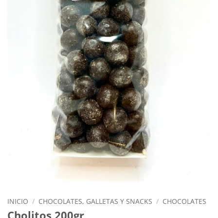
INICIO
/
CHOCOLATES, GALLETAS Y SNACKS
/
CHOCOLATES
Cholitos 200gr