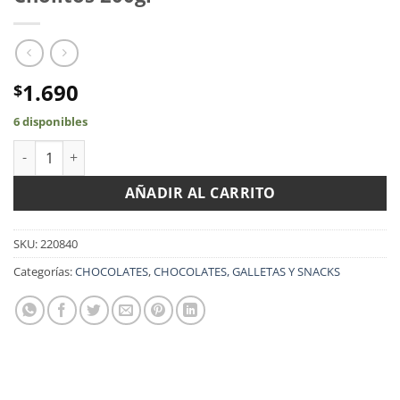
1.690
$
6 disponibles
Cholitos 200gr cantidad
AÑADIR AL CARRITO
SKU:
220840
Categorías:
CHOCOLATES
,
CHOCOLATES, GALLETAS Y SNACKS