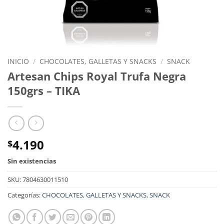
INICIO
/
CHOCOLATES, GALLETAS Y SNACKS
/
SNACK
Artesan Chips Royal Trufa Negra
150grs – TIKA
4.190
$
Sin existencias
SKU:
7804630011510
Categorías:
CHOCOLATES, GALLETAS Y SNACKS
,
SNACK