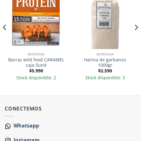
DESPENSA
DESPENSA
Barras wild food CARAMEL
Harina de garbanzo
caja 5und
1000gr
$
5.990
$
2.590
Stock disponible: 2
Stock disponible: 3
CONECTEMOS
Whatsapp
Instagram