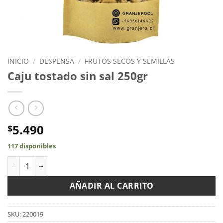
INICIO
/
DESPENSA
/
FRUTOS SECOS Y SEMILLAS
Caju tostado sin sal 250gr
5.490
$
117 disponibles
Caju tostado sin sal 250gr cantidad
AÑADIR AL CARRITO
SKU:
220019