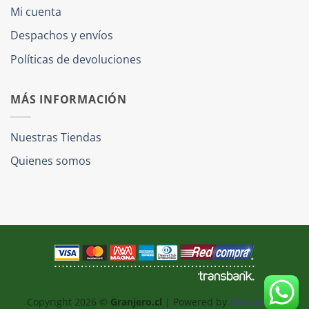
Mi cuenta
Despachos y envíos
Políticas de devoluciones
MÁS INFORMACIÓN
Nuestras Tiendas
Quienes somos
Copyright 2026 ©
Granjero.cl
| Powered by
The Link IT