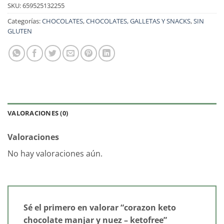
SKU:
659525132255
Categorías:
CHOCOLATES
,
CHOCOLATES, GALLETAS Y SNACKS
,
SIN
GLUTEN
VALORACIONES (0)
Valoraciones
No hay valoraciones aún.
Sé el primero en valorar “corazon keto
chocolate manjar y nuez – ketofree”