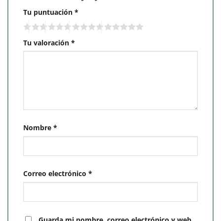
Tu puntuación
*
Tu valoración
*
Nombre
*
Correo electrónico
*
Guarda mi nombre, correo electrónico y web