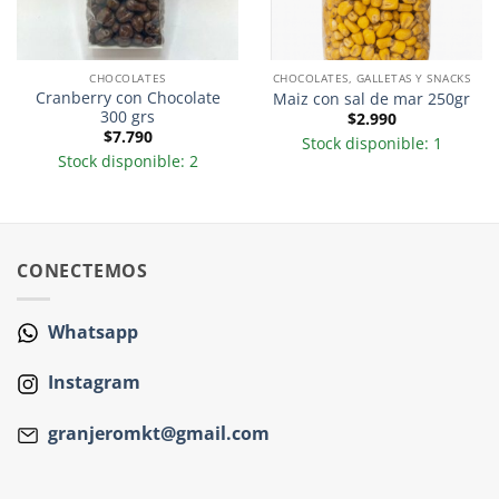
CHOCOLATES
CHOCOLATES, GALLETAS Y SNACKS
Cranberry con Chocolate
Maiz con sal de mar 250gr
300 grs
$
2.990
$
7.790
Stock disponible: 1
Stock disponible: 2
CONECTEMOS
Whatsapp
Instagram
granjeromkt@gmail.com