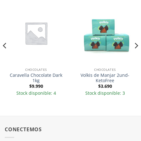
CHOCOLATES
CHOCOLATES
Caravella Chocolate Dark
Volkis de Manjar 2und-
1kg
KetoFree
$
9.990
$
3.690
Stock disponible: 4
Stock disponible: 3
CONECTEMOS