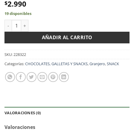
2.990
$
19 disponibles
Maiz con Miel y Mostaza 250GR cantidad
AÑADIR AL CARRITO
SKU:
228322
Categorías:
CHOCOLATES, GALLETAS Y SNACKS
,
Granjero
,
SNACK
VALORACIONES (0)
Valoraciones