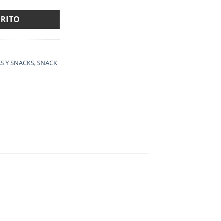
RRITO
S Y SNACKS
,
SNACK