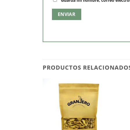
Guarda mi nombre, correo electró
PRODUCTOS RELACIONADO