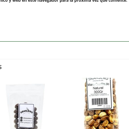
nico y web en este navegador para la próxima vez que comente.
S