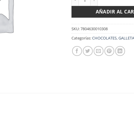
AÑADIR AL CA
SKU:
7804630010308
Categorías:
CHOCOLATES, GALLETA