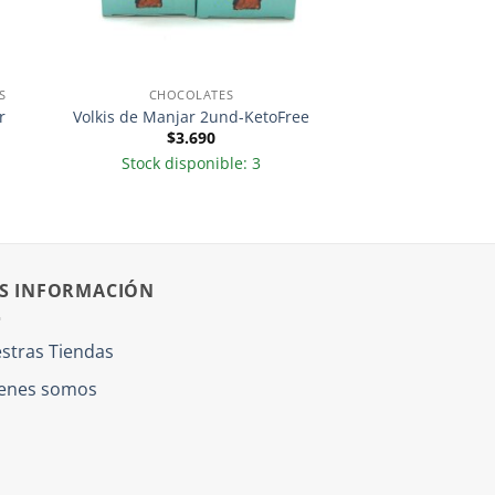
S
CHOCOLATES
r
Volkis de Manjar 2und-KetoFree
$
3.690
Stock disponible: 3
S INFORMACIÓN
stras Tiendas
enes somos