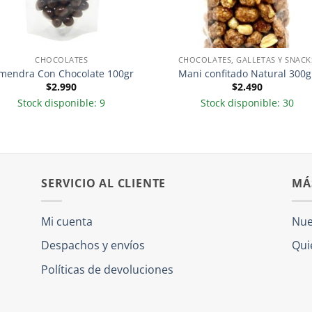
CHOCOLATES
CHOCOLATES, GALLETAS Y SNACK
mendra Con Chocolate 100gr
Mani confitado Natural 300g
$
2.990
$
2.490
Stock disponible: 9
Stock disponible: 30
SERVICIO AL CLIENTE
MÁ
Mi cuenta
Nue
Despachos y envíos
Qui
Políticas de devoluciones