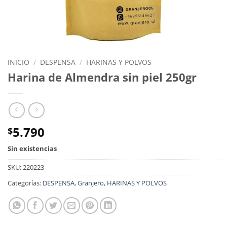
INICIO
/
DESPENSA
/
HARINAS Y POLVOS
Harina de Almendra sin piel 250gr
5.790
$
Sin existencias
SKU:
220223
Categorías:
DESPENSA
,
Granjero
,
HARINAS Y POLVOS