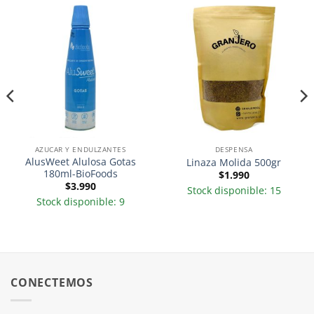
AZUCAR Y ENDULZANTES
DESPENSA
AlusWeet Alulosa Gotas
Linaza Molida 500gr
180ml-BioFoods
$
1.990
$
3.990
Stock disponible: 15
Stock disponible: 9
CONECTEMOS