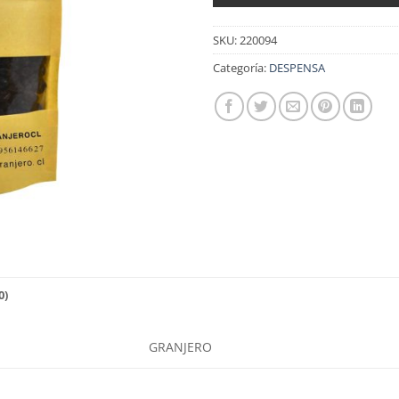
SKU:
220094
Categoría:
DESPENSA
0)
GRANJERO