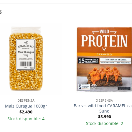
S
DESPENSA
DESPENSA
Barras wild food CARAMEL ca
Maiz Curagua 1000gr
5und
$
2.490
$
5.990
Stock disponible: 4
Stock disponible: 2