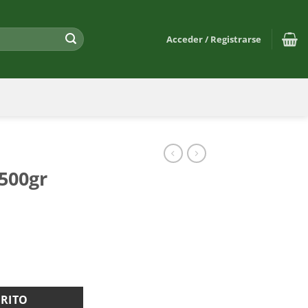
Acceder / Registrarse
500gr
RRITO