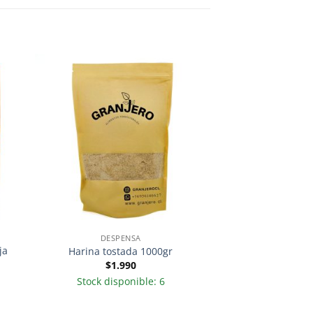
DESPENSA
ja
Harina tostada 1000gr
$
1.990
Stock disponible: 6