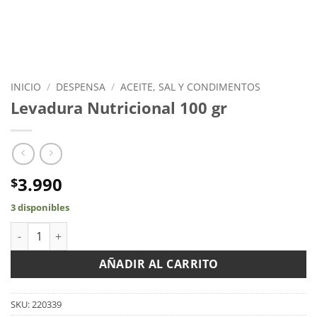
INICIO
/
DESPENSA
/
ACEITE, SAL Y CONDIMENTOS
Levadura Nutricional 100 gr
3.990
$
3 disponibles
Levadura Nutricional 100 gr cantidad
AÑADIR AL CARRITO
SKU:
220339