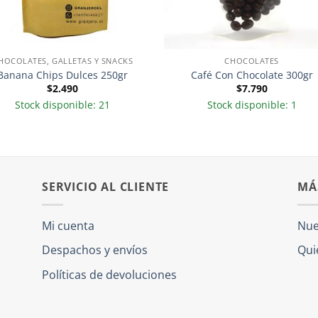
HOCOLATES, GALLETAS Y SNACKS
CHOCOLATES
Banana Chips Dulces 250gr
Café Con Chocolate 300gr
$
2.490
$
7.790
Stock disponible: 21
Stock disponible: 1
SERVICIO AL CLIENTE
MÁ
Mi cuenta
Nue
Despachos y envíos
Qui
Políticas de devoluciones