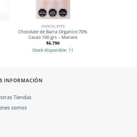
CHOCOLATES
Chocolate de Barra Organico 70%
Cacao 100 grs – Manare
$
6.790
Stock disponible: 11
S INFORMACIÓN
stras Tiendas
enes somos