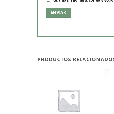
Guarda mi nombre, correo electró
PRODUCTOS RELACIONADO