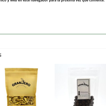
nico y web en este navegador para la próxima vez que comente.
S