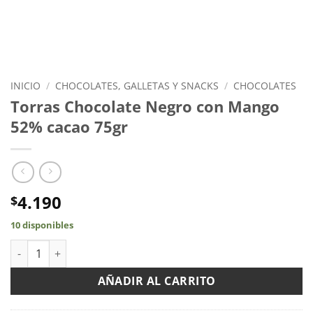
INICIO
/
CHOCOLATES, GALLETAS Y SNACKS
/
CHOCOLATES
Torras Chocolate Negro con Mango
52% cacao 75gr
4.190
$
10 disponibles
Torras Chocolate Negro con Mango 52% cacao 75gr cantidad
AÑADIR AL CARRITO