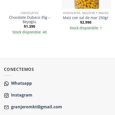
CHOCOLATES
CHOCOLATES, GALLETAS Y SNACKS
Chocolate Dubaco 35g –
Maiz con sal de mar 250gr
Beyoglu
$
2.990
$
1.390
Stock disponible: 1
Stock disponible: 40
CONECTEMOS
Whatsapp
Instagram
granjeromkt@gmail.com