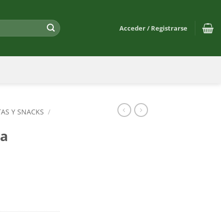
Acceder / Registrarse
TAS Y SNACKS
/
a