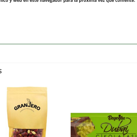
nico y web en este navegador para la próxima vez que comente.
S