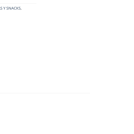
S Y SNACKS
,