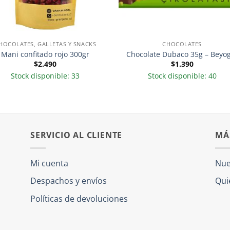
HOCOLATES, GALLETAS Y SNACKS
CHOCOLATES
Mani confitado rojo 300gr
Chocolate Dubaco 35g – Beyo
$
2.490
$
1.390
Stock disponible: 33
Stock disponible: 40
SERVICIO AL CLIENTE
MÁ
Mi cuenta
Nue
Despachos y envíos
Qui
Políticas de devoluciones