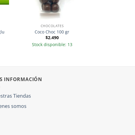
CHOCOLATES
glu
Coco Choc 100 gr
$
2.490
Stock disponible: 13
S INFORMACIÓN
stras Tiendas
enes somos