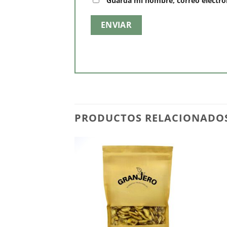
Guarda mi nombre, correo electró
PRODUCTOS RELACIONADO